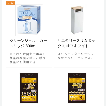
クリーンジェル カー
サニタリースリムボッ
トリッジ 800ml
クス オフホワイト
すぐれた除菌力で素早く
スリムでスタイリッシュ
便座の雑菌を除去。暖房
なサニタリーボックス。
便座にも使用でき…