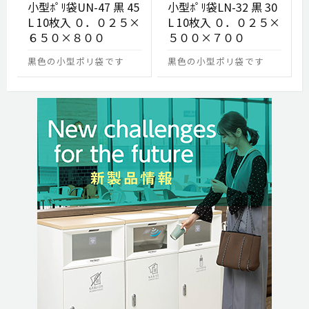
小型ﾎﾟﾘ袋UN-47 黒 45
小型ﾎﾟﾘ袋LN-32 黒 30
L 10枚入 ０．０２５×
L 10枚入 ０．０２５×
６５０×８００
５００×７００
黒色の小型ポリ袋です
黒色の小型ポリ袋です