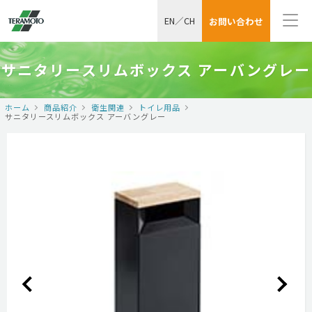
EN
／
CH
お問い合わせ
サニタリースリムボックス アーバングレー
ホーム
商品紹介
衛生関連
トイレ用品
サニタリースリムボックス アーバングレー