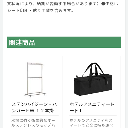
文状況により、納期が変動する場合があります）●価格は
シート印刷・貼り工賃を含みます。
関連商品
ステンハイジーン・ハ
ホテルアメニティート
ンガーＦＷ １２本掛
ート L
水場に強く衛生的なオー
ホテルのアメニティをス
ルステンレスのモップハ
マートで安全に持ち運べ