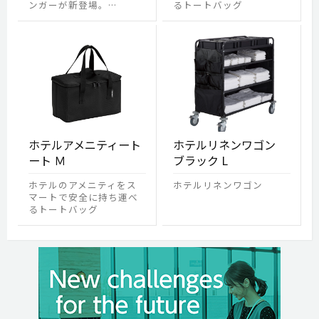
ンガーが新登場。…
るトートバッグ
ホテルアメニティート
ホテルリネンワゴン
ート Ｍ
ブラック L
ホテルのアメニティをス
ホテルリネンワゴン
マートで安全に持ち運べ
るトートバッグ