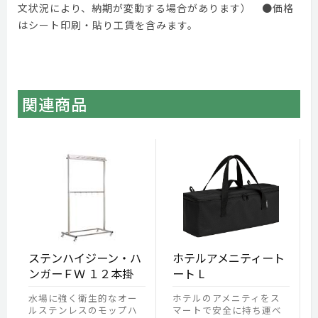
文状況により、納期が変動する場合があります） ●価格
はシート印刷・貼り工賃を含みます。
関連商品
ステンハイジーン・ハ
ホテルアメニティート
ンガーＦＷ １２本掛
ート L
水場に強く衛生的なオー
ホテルのアメニティをス
ルステンレスのモップハ
マートで安全に持ち運べ