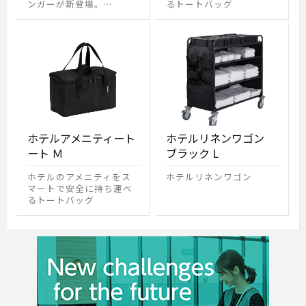
ンガーが新登場。…
るトートバッグ
ホテルアメニティート
ホテルリネンワゴン
ート Ｍ
ブラック L
ホテルのアメニティをス
ホテルリネンワゴン
マートで安全に持ち運べ
るトートバッグ