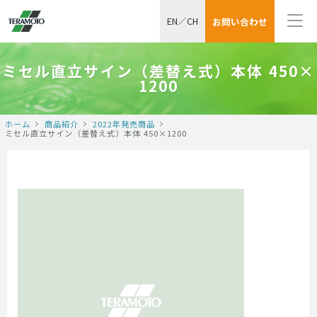
EN
／
CH
お問い合わせ
ミセル直立サイン（差替え式）本体 450×
1200
ホーム
商品紹介
2022年発売商品
ミセル直立サイン（差替え式）本体 450×1200