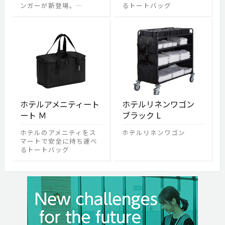
ンガーが新登場。…
るトートバッグ
ホテルアメニティート
ホテルリネンワゴン
ート Ｍ
ブラック L
ホテルのアメニティをス
ホテルリネンワゴン
マートで安全に持ち運べ
るトートバッグ