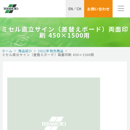
EN
／
CH
お問い合わせ
ミセル直立サイン（差替えボード）両面印
刷 450×1500用
ホーム
商品紹介
2022年発売商品
ミセル直立サイン（差替えボード）両面印刷 450×1500用