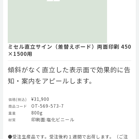
ミセル直立サイン（差替えボード）両面印刷 450
×1500用
傾斜がなく直立した表示面で効果的に告
知・案内をアピールします。
¥31,900
価格(税込)
OT-569-573-7
商品コード
800g
重量
印刷面:塩化ビニール
材質
●受注生産品です。受注後約１週間で出荷します。（ご注