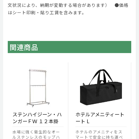
文状況により、納期が変動する場合があります） ●価格
はシート印刷・貼り工賃を含みます。
関連商品
ステンハイジーン・ハ
ホテルアメニティート
ンガーＦＷ １２本掛
ート L
水場に強く衛生的なオー
ホテルのアメニティをス
ルステンレスのモップハ
マートで安全に持ち運べ