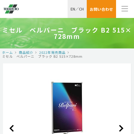
EN
／
CH
お問い合わせ
ミセル ベルパーニ ブラック B2 515×
728mm
ホーム
商品紹介
2022年発売商品
ミセル ベルパーニ ブラック B2 515×728mm