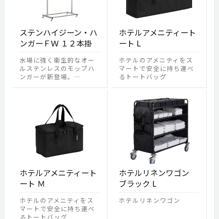
ステンハイジーン・ハ
ホテルアメニティート
ンガーＦＷ １２本掛
ート L
水場に強く衛生的なオー
ホテルのアメニティをス
ルステンレスのモップハ
マートで安全に持ち運べ
ンガーが新登場。…
るトートバッグ
ホテルアメニティート
ホテルリネンワゴン
ート Ｍ
ブラック L
ホテルのアメニティをス
ホテルリネンワゴン
マートで安全に持ち運べ
るトートバッグ