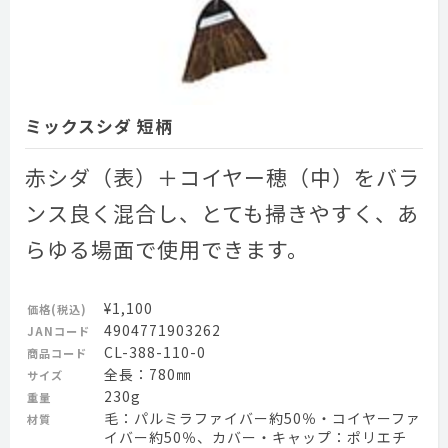
ミックスシダ 短柄
赤シダ（表）＋コイヤー穂（中）をバラ
ンス良く混合し、とても掃きやすく、あ
らゆる場面で使用できます。
¥1,100
価格(税込)
4904771903262
JANコード
CL-388-110-0
商品コード
全長：780㎜
サイズ
230g
重量
毛：パルミラファイバー約50％・コイヤーファ
材質
イバー約50％、カバー・キャップ：ポリエチ