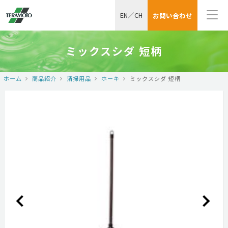
EN
／
CH
お問い合わせ
ミックスシダ 短柄
ホーム
商品紹介
清掃用品
ホーキ
ミックスシダ 短柄