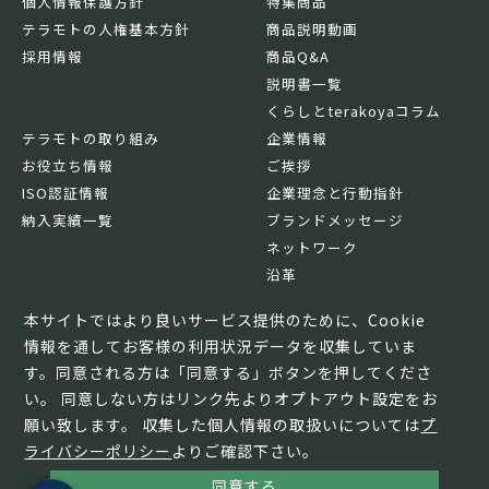
個人情報保護方針
特集商品
テラモトの人権基本方針
商品説明動画
採用情報
商品Q&A
説明書一覧
くらしとterakoyaコラム
テラモトの取り組み
企業情報
お役立ち情報
ご挨拶
ISO認証情報
企業理念と行動指針
納入実績一覧
ブランドメッセージ
ネットワーク
沿革
基本情報
本サイトではより良いサービス提供のために、Cookie
情報を通してお客様の利用状況データを収集していま
す。同意される方は「同意する」ボタンを押してくださ
い。 同意しない方はリンク先よりオプトアウト設定をお
願い致します。 収集した個人情報の取扱いについては
プ
ライバシーポリシー
よりご確認下さい。
同意する