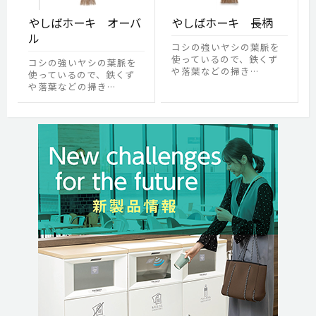
やしばホーキ オーバ
やしばホーキ 長柄
ル
コシの強いヤシの葉脈を
使っているので、鉄くず
コシの強いヤシの葉脈を
や落葉などの掃き…
使っているので、鉄くず
や落葉などの掃き…