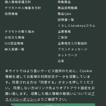
個人情報保護方針
特集商品
テラモトの人権基本方針
商品説明動画
採用情報
商品Q&A
説明書一覧
くらしとterakoyaコラム
テラモトの取り組み
企業情報
お役立ち情報
ご挨拶
ISO認証情報
企業理念と行動指針
納入実績一覧
ブランドメッセージ
ネットワーク
沿革
基本情報
本サイトではより良いサービス提供のために、Cookie
情報を通してお客様の利用状況データを収集していま
す。同意される方は「同意する」ボタンを押してくださ
い。 同意しない方はリンク先よりオプトアウト設定をお
願い致します。 収集した個人情報の取扱いについては
プ
ライバシーポリシー
よりご確認下さい。