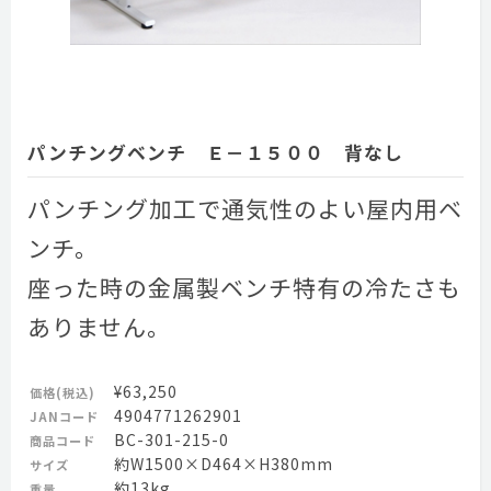
パンチングベンチ Ｅ－１５００ 背なし
パンチング加工で通気性のよい屋内用ベ
ンチ。
座った時の金属製ベンチ特有の冷たさも
ありません。
¥63,250
価格(税込)
4904771262901
JANコード
BC-301-215-0
商品コード
約W1500×D464×H380mm
サイズ
約13kg
重量