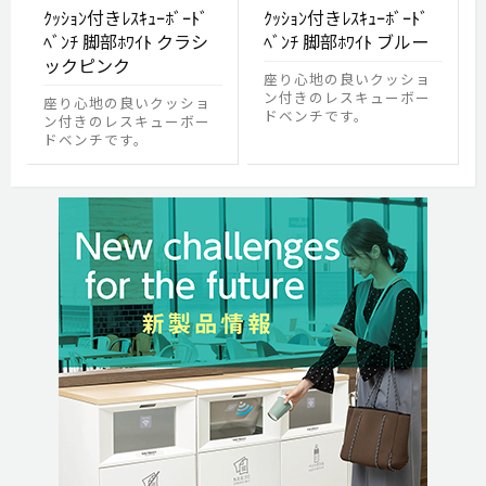
ｸｯｼｮﾝ付きﾚｽｷｭｰﾎﾞｰﾄﾞ
ｸｯｼｮﾝ付きﾚｽｷｭｰﾎﾞｰﾄﾞ
ﾍﾞﾝﾁ 脚部ﾎﾜｲﾄ クラシ
ﾍﾞﾝﾁ 脚部ﾎﾜｲﾄ ブルー
ックピンク
座り心地の良いクッショ
ン付きのレスキューボー
座り心地の良いクッショ
ドベンチです。
ン付きのレスキューボー
ドベンチです。