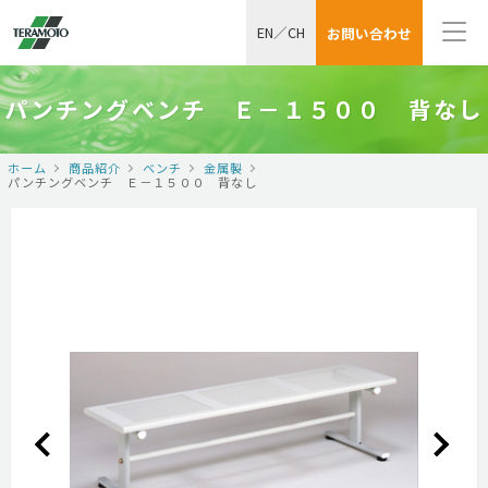
EN
／
CH
お問い合わせ
パンチングベンチ Ｅ－１５００ 背なし
ホーム
商品紹介
ベンチ
金属製
パンチングベンチ Ｅ－１５００ 背なし