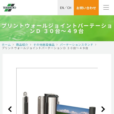
EN
／
CH
お問い合わせ
プリントウォールジョイントパーテーショ
ンＤ ３０台～４９台
ホーム
商品紹介
その他施設備品
パーテーションスタンド
プリントウォールジョイントパーテーションＤ ３０台～４９台