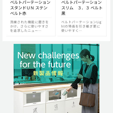
ベルトパーテーション
ベルトパーテーション
スタンドＵＮ ステン
スリム ３．３ ベルト
ベルト赤
黒
洗練された機能に磨きを
ベルトパーテーションLig
かけ、さらに使いやすさ
htの特長を引き継ぎ更に
を追求したニュー…
使いやすく…