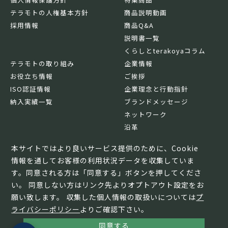
テラモトの人権基本方針
商品説明動画
採用情報
商品Q&A
説明書一覧
くらしとterakoyaコラム
テラモトの取り組み
企業情報
お役立ち情報
ご挨拶
ISO認証情報
企業理念と行動指針
納入実績一覧
ブランドメッセージ
ネットワーク
沿革
基本情報
本サイトではより良いサービス提供のために、Cookie
情報を通してお客様の利用状況データを収集していま
す。同意される方は「同意する」ボタンを押してくださ
い。 同意しない方はリンク先よりオプトアウト設定をお
願い致します。 収集した個人情報の取扱いについては
プ
ライバシーポリシー
よりご確認下さい。
同意する