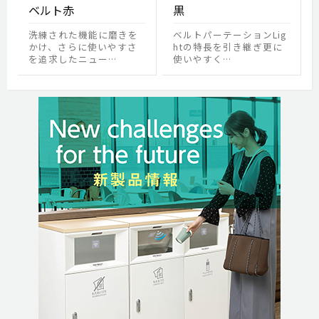
ベルト赤
黒
洗練された機能に磨きを
ベルトパーテーションLig
かけ、さらに使いやすさ
htの特長を引き継ぎ更に
を追求したニュー…
使いやすく…