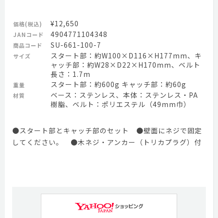
¥12,650
価格(税込)
4904771104348
JANコード
SU-661-100-7
商品コード
スタート部：約W100×D116×H177mm、キ
サイズ
ャッチ部：約W28×D22×H170mm、ベルト
長さ：1.7m
スタート部：約600g キャッチ部：約60g
重量
ベース：ステンレス、本体：ステンレス・PA
材質
樹脂、ベルト：ポリエステル（49mm巾）
●スタート部とキャッチ部のセット ●壁面にネジで固定
してください。 ●木ネジ・アンカー（トリカプラグ）付