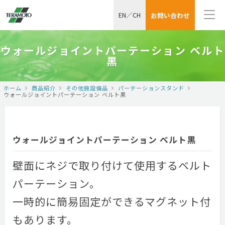
EN
／
CH
お問い合わせ
ウォールジョイントパーテーション ベルト
黒
ホーム
商品紹介
その他施設備品
パーテーションスタンド
ウォールジョイントパーテーション ベルト黒
ウォールジョイントパーテーション ベルト黒
壁面にネジで取り付けて使用するベルト
パーテーション。
一時的に簡易固定ができるマグネット付
もあります。