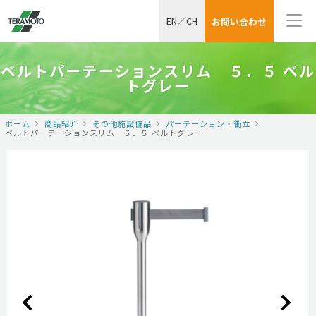
EN
／
CH
お問い合わせ
ベルトパーテーションスリム ５．５ ベル
トグレー
ホーム
商品紹介
その他施設備品
パーテーション・衝立
ベルトパーテーションスリム ５．５ ベルトグレー