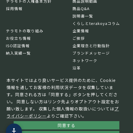
テラモトの人権基本方針
商品説明動画
採用情報
商品Q&A
説明書一覧
くらしとterakoyaコラム
テラモトの取り組み
企業情報
お役立ち情報
ご挨拶
ISO認証情報
企業理念と行動指針
納入実績一覧
ブランドメッセージ
ネットワーク
沿革
基本情報
本サイトではより良いサービス提供のために、Cookie
情報を通してお客様の利用状況データを収集していま
す。同意される方は「同意する」ボタンを押してくださ
い。 同意しない方はリンク先よりオプトアウト設定をお
願い致します。 収集した個人情報の取扱いについては
プ
ライバシーポリシー
よりご確認下さい。
同意する