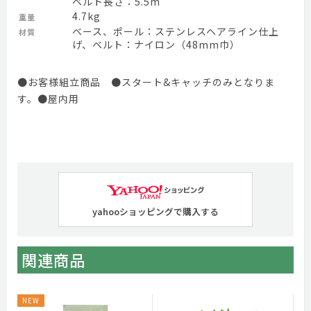
ベルト長さ：5.5m
4.7kg
重量
ベース、ポール：ステンレスヘアライン仕上
材質
げ、ベルト：ナイロン（48mm巾）
●お客様組立商品 ●スタート&キャッチのみとなりま
す。●屋内用
yahooショッピングで購入する
関連商品