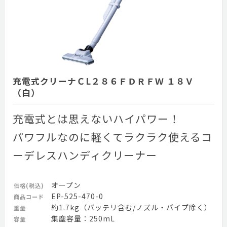
充電式クリーナＣL２８６ＦＤＲＦＷ １８Ｖ
（白）
充電式とは思えないハイパワー！
パワフルなのに軽くてラクラク使えるコ
ーデレスハンディクリーナー
オープン
価格(税込)
EP-525-470-0
商品コード
約1.7kg（バッテリ含む/ノズル・パイプ除く）
重量
集塵容量：250mL
容量