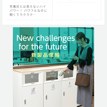
充電式とは思えないハイ
パワー！ パワフルなのに
軽くてラクラク…