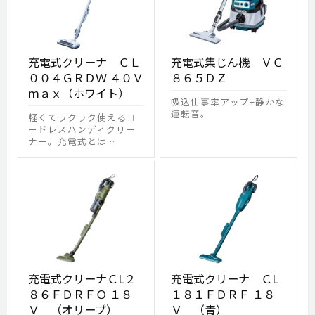
充電式クリーナ ＣＬ
充電式集じん機 ＶＣ
００４ＧＲＤＷ ４０Ｖ
８６５ＤＺ
ｍａｘ（ホワイト）
吸込仕事率アップ+静かな
運転音。
軽くてラクラク使えるコ
ードレスハンディクリー
ナー。充電式とは…
充電式クリーナＣL２
充電式クリーナ ＣL
８６ＦＤＲＦＯ １８
１８１ＦＤＲＦ １８
Ｖ （オリーブ）
Ｖ （青）