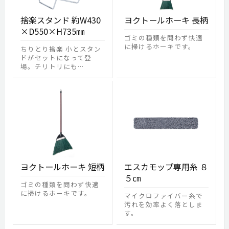
捨楽スタンド 約W430
ヨクトールホーキ 長柄
×D550×H735㎜
ゴミの種類を問わず快適
に掃けるホーキです。
ちりとり捨楽 小とスタン
ドがセットになって登
場。チリトリにも…
ヨクトールホーキ 短柄
エスカモップ専用糸 ８
５㎝
ゴミの種類を問わず快適
に掃けるホーキです。
マイクロファイバー糸で
汚れを効率よく落としま
す。