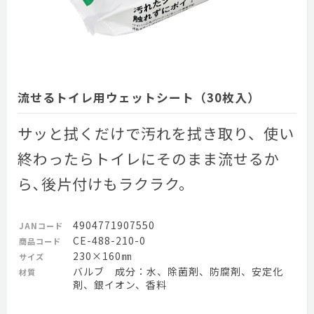
流せるトイレ用ウェットシート（30枚入）
サッと拭くだけで汚れを拭き取り、使い
終わったらトイレにそのまま流せるか
ら､後片付けもラクラク。
4904771907550
JANコード
CE-488-210-0
商品コード
230×160㎜
サイズ
バルブ 成分：水、除菌剤、防腐剤、安定化
材質
剤、銀イオン、香料