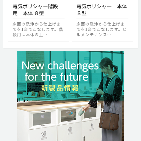
電気ポリシャー階段
電気ポリシャー 本体
用 本体 ８型
８型
床面の洗浄から仕上げま
床面の洗浄から仕上げま
でを1台でこなします。階
でを1台でこなします。ビ
段用は本体の上…
ルメンテナンス…