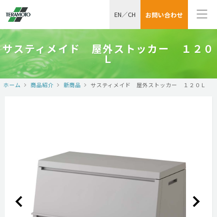
EN
／
CH
お問い合わせ
サスティメイド 屋外ストッカー １２０
Ｌ
ホーム
商品紹介
新商品
サスティメイド 屋外ストッカー １２０Ｌ