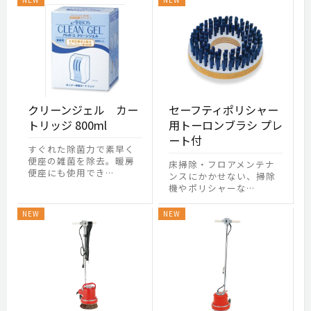
クリーンジェル カー
セーフティポリシャー
トリッジ 800ml
用トーロンブラシ プレ
ート付
すぐれた除菌力で素早く
便座の雑菌を除去。暖房
床掃除・フロアメンテナ
便座にも使用でき…
ンスにかかせない、掃除
機やポリシャーな…