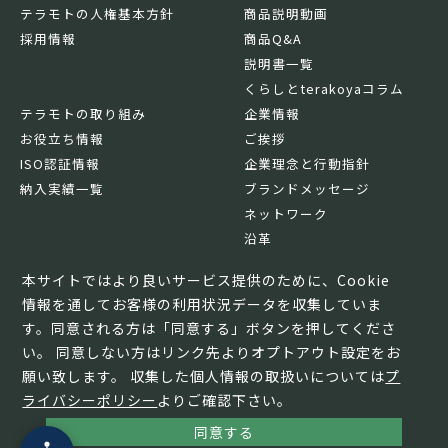
テラモトの人権基本方針
商品説明動画
採用情報
商品Q&A
説明書一覧
くらしとterakoyaコラム
テラモトの取り組み
企業情報
お役立ち情報
ご挨拶
ISO認証情報
企業理念と行動指針
納入実績一覧
ブランドメッセージ
ネットワーク
沿革
基本情報
本サイトではより良いサービス提供のために、Cookie
情報を通してお客様の利用状況データを収集していま
す。同意される方は「同意する」ボタンを押してくださ
い。 同意しない方はリンク先よりオプトアウト設定をお
願い致します。 収集した個人情報の取扱いについては
プ
ライバシーポリシー
よりご確認下さい。
同意する