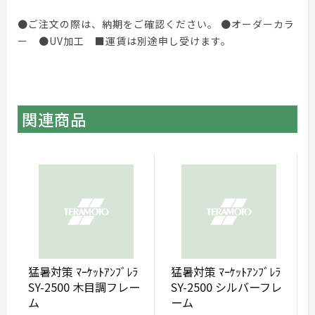
●ご注文の際は、納期をご確認ください。 ●オーダーカラ
ー ●UV加工 ■運賃は別途申し受けます。
関連商品
猛暑対策 ﾏｰｹｯﾄｱﾝﾌﾞﾚﾗ
猛暑対策 ﾏｰｹｯﾄｱﾝﾌﾞﾚﾗ
SY-2500 木目調フレー
SY-2500 シルバーフレ
ム
ーム