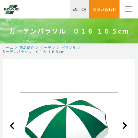
EN
／
CH
お問い合わせ
ガーデンパラソル ０１６ １６５cm
ホーム
商品紹介
ガーデン
パラソル
ガーデンパラソル ０１６ １６５cm