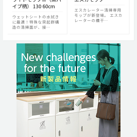
イプ柄） 130 60cm
エスカレーター清掃専用
モップが新登場。 エスカ
ウェットシートの水拭き
レーターの欄干…
に最適！特殊な突起群構
造の清掃面が、接…