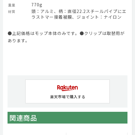
770g
重量
頭：アルミ、柄：直径22.2スチールパイプにエ
材質
ラストマー接着被膜、ジョイント：ナイロン
●上記価格はモップ本体のみです。●クリップは取替用が
あります。
楽天市場で購入する
関連商品