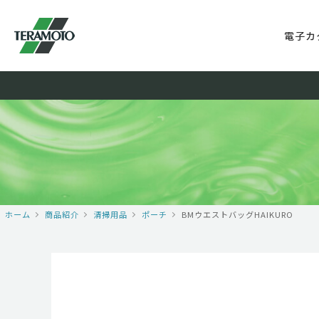
電子カ
ホーム
商品紹介
清掃用品
ポーチ
BMウエストバッグHAIKURO