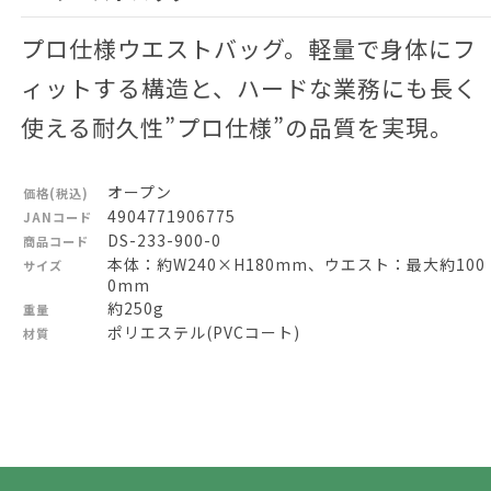
プロ仕様ウエストバッグ。軽量で身体にフ
ィットする構造と、ハードな業務にも長く
使える耐久性”プロ仕様”の品質を実現。
オープン
価格(税込)
4904771906775
JANコード
DS-233-900-0
商品コード
本体：約W240×H180mm、ウエスト：最大約100
サイズ
0mm
約250g
重量
ポリエステル(PVCコート)
材質