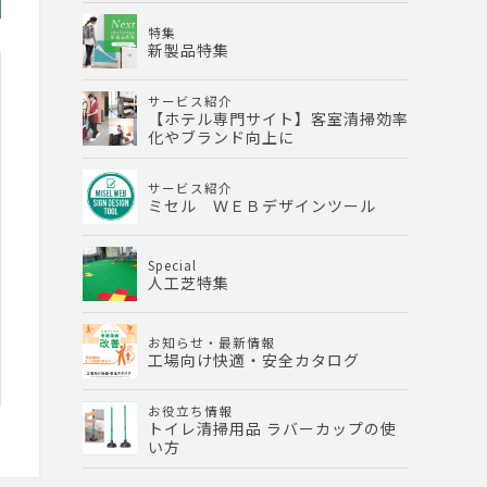
特集
新製品特集
サービス紹介
【ホテル専門サイト】客室清掃効率
化やブランド向上に
サービス紹介
ミセル ＷＥＢデザインツール
Special
人工芝特集
お知らせ・最新情報
工場向け快適・安全カタログ
お役立ち情報
トイレ清掃用品 ラバーカップの使
い方