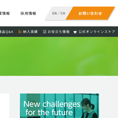
業情報
採用情報
EN
／
CH
お問い合わせ
商品Q&A
納入実績
お役立ち情報
公式オンラインストア