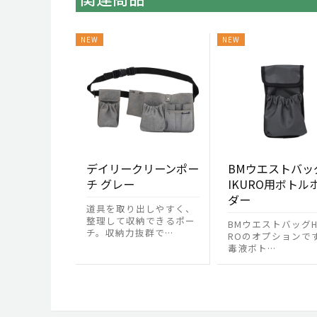
デイリークリーンポー
BMウエストバッ
チ グレー
IKURO用ボトル
ダー
道具を取り出しやすく、
整理して収納できるポー
BMウエストバッグHA
チ。収納力抜群で…
ROのオプションで
毒液ボト…