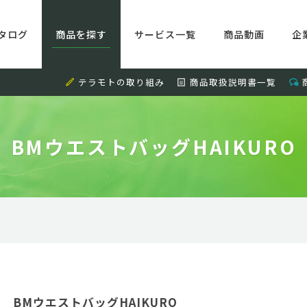
タログ
商品を探す
サービス一覧
商品動画
企
テラモトの取り組み
商品取扱説明書一覧
BMウエストバッグHAIKURO
BMウエストバッグHAIKURO