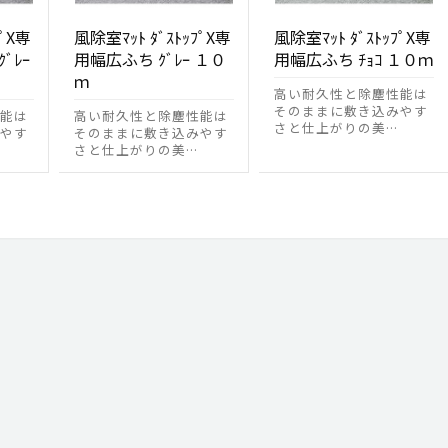
ﾌﾟX専
風除室ﾏｯﾄ ﾀﾞｽﾄｯﾌﾟX専
風除室ﾏｯﾄ ﾀﾞｽﾄｯﾌﾟX専
ﾞﾚｰ
用幅広ふち ｸﾞﾚｰ １０
用幅広ふち ﾁｮｺ １０ｍ
ｍ
高い耐久性と除塵性能は
そのままに敷き込みやす
能は
高い耐久性と除塵性能は
さと仕上がりの美…
やす
そのままに敷き込みやす
さと仕上がりの美…