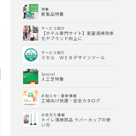
特集
新製品特集
サービス紹介
【ホテル専門サイト】客室清掃効率
化やブランド向上に
サービス紹介
ミセル ＷＥＢデザインツール
Special
人工芝特集
お知らせ・最新情報
工場向け快適・安全カタログ
お役立ち情報
トイレ清掃用品 ラバーカップの使
い方