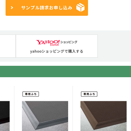
サンプル請求お申し込み
yahooショッピングで購入する