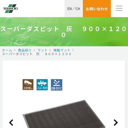
EN
／
CH
お問い合わせ
スーパーダスピット 灰 ９００×１２０
０
ホーム
商品紹介
マット
樹脂マット
スーパーダスピット 灰 ９００×１２００