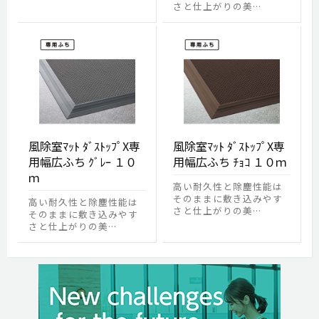
さと仕上がりの美…
風除室ﾏｯﾄ ﾀﾞｽﾄｯﾌﾟX専
風除室ﾏｯﾄ ﾀﾞｽﾄｯﾌﾟX専
用幅広ふち ｸﾞﾚｰ １０
用幅広ふち ﾁｮｺ １０ｍ
ｍ
高い耐久性と除塵性能は
そのままに敷き込みやす
高い耐久性と除塵性能は
さと仕上がりの美…
そのままに敷き込みやす
さと仕上がりの美…