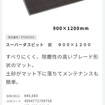
防炎番号：ET040254
スーパーダスピット 灰 ９００×１２００
すべりにくく、除塵性の高いブレード形
状のマット。
土砂がマット下に落ちてメンテナンスも
簡単。
¥44,660
価格(税込)
4904771709758
JANコード