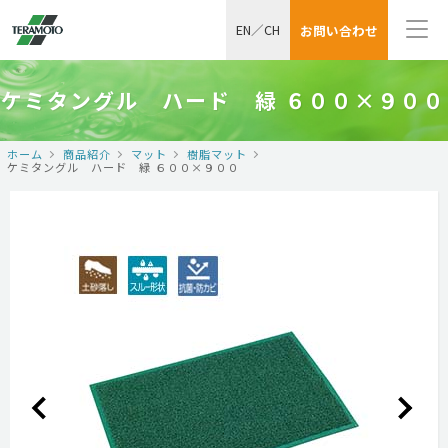
EN
／
CH
お問い合わせ
ケミタングル ハード 緑 ６００×９００
ホーム
商品紹介
マット
樹脂マット
ケミタングル ハード 緑 ６００×９００