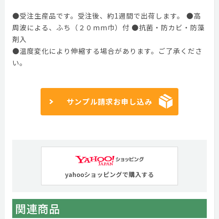
●受注生産品です。受注後、約1週間で出荷します。 ●高
周波による、ふち（２０mm巾）付 ●抗菌・防カビ・防藻
剤入
●温度変化により伸縮する場合があります。ご了承くださ
い。
サンプル請求お申し込み
yahooショッピングで購入する
関連商品