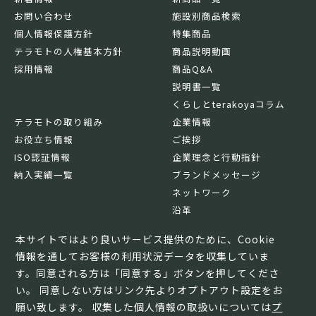
お問い合わせ
施設別商品検索
個人情報保護方針
特集商品
テラモトの人権基本方針
商品説明動画
採用情報
商品Q&A
説明書一覧
くらしとterakoyaコラム
テラモトの取り組み
企業情報
お役立ち情報
ご挨拶
ISO認証情報
企業理念と行動指針
納入実績一覧
ブランドメッセージ
ネットワーク
沿革
基本情報
本サイトではより良いサービス提供のために、Cookie
情報を通してお客様の利用状況データを収集していま
す。同意される方は「同意する」ボタンを押してくださ
い。 同意しない方はリンク先よりオプトアウト設定をお
願い致します。 収集した個人情報の取扱いについては
プ