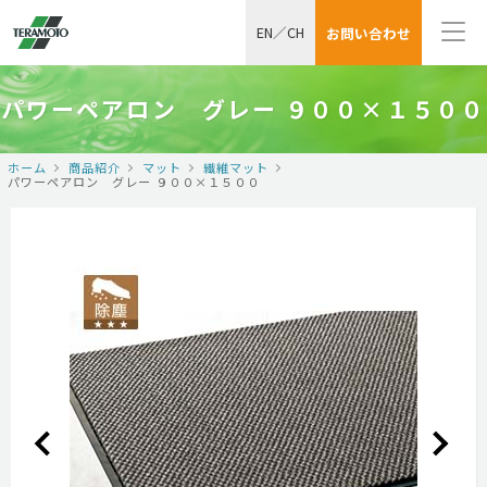
EN
／
CH
お問い合わせ
パワーペアロン グレー ９００×１５００
ホーム
商品紹介
マット
繊維マット
パワーペアロン グレー ９００×１５００