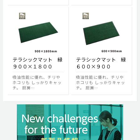
テラシックマット 緑
テラシックマット 緑
９００×１８００
６００×９００
吸油性能に優れ、チリや
吸油性能に優れ、チリや
ホコリも しっかりキャッ
ホコリも しっかりキャッ
チ。 厨房…
チ。 厨房…