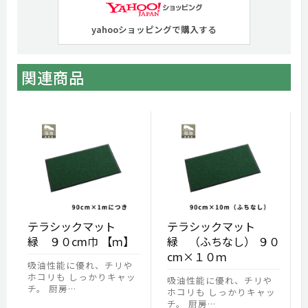
yahooショッピングで購入する
関連商品
テラシックマット
テラシックマット
緑 ９０cm巾 【ｍ】
緑 （ふちなし） ９０
cm×１０ｍ
吸油性能に優れ、チリや
ホコリも しっかりキャッ
吸油性能に優れ、チリや
チ。 厨房…
ホコリも しっかりキャッ
チ。 厨房…