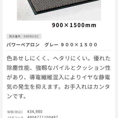
防炎番号：EN090102
パワーペアロン グレー ９００×１５００
色あせしにくく、ヘタリにくい。優れた
除塵性能、強靱なパイルとクッション性
があり、導電繊維混入によりイヤな静電
気の発生を抑えます。お手入れはカンタ
ンです。
¥34,980
価格(税込)
4904771100487
JANコード