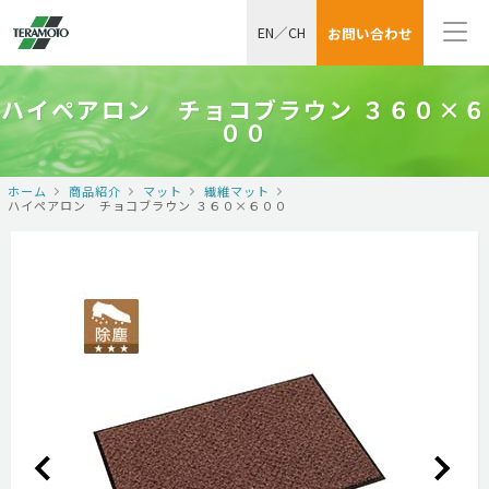
EN
／
CH
お問い合わせ
ハイペアロン チョコブラウン ３６０×６
００
ホーム
商品紹介
マット
繊維マット
ハイペアロン チョコブラウン ３６０×６００