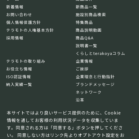
新着情報
新商品一覧
お問い合わせ
施設別商品検索
個人情報保護方針
特集商品
テラモトの人権基本方針
商品説明動画
採用情報
商品Q&A
説明書一覧
くらしとterakoyaコラム
テラモトの取り組み
企業情報
お役立ち情報
ご挨拶
ISO認証情報
企業理念と行動指針
納入実績一覧
ブランドメッセージ
ネットワーク
沿革
基本情報
本サイトではより良いサービス提供のために、Cookie
情報を通してお客様の利用状況データを収集していま
す。同意される方は「同意する」ボタンを押してくださ
い。 同意しない方はリンク先よりオプトアウト設定をお