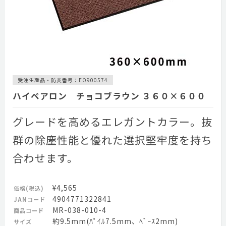
受注生産品・防炎番号：EO900574
ハイペアロン チョコブラウン ３６０×６００
グレードを高めるエレガントカラー。抜
群の除塵性能と優れた選択堅牢度を持ち
合わせます。
¥4,565
価格(税込)
4904771322841
JANコード
MR-038-010-4
商品コード
約9.5mm(ﾊﾟｲﾙ7.5mm、ﾍﾞｰｽ2mm)
サイズ