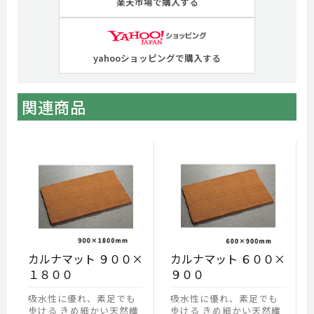
楽天市場で購入する
yahooショッピングで購入する
関連商品
カルナマット ９００×
カルナマット ６００×
１８００
９００
吸水性に優れ、素足でも
吸水性に優れ、素足でも
歩ける きめ細かい天然繊
歩ける きめ細かい天然繊