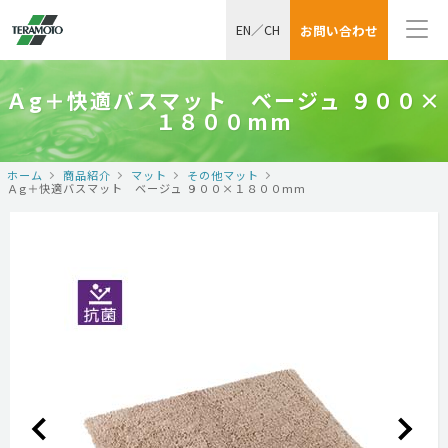
EN
／
CH
お問い合わせ
Ａg＋快適バスマット ベージュ ９００×
１８００mm
ホーム
商品紹介
マット
その他マット
Ａg＋快適バスマット ベージュ ９００×１８００mm