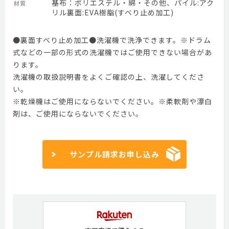
基布：ポリエステル・綿・その他、パイル:アク
材質
リル裏面:EVA樹脂(すべり止め加工)
●裏面すべり止め加工●洗濯機で洗浄できます。※ドラム
式などの一部の形式の洗濯機ではご使用できない場合があ
ります。
洗濯機の取扱説明書をよくご確認の上、洗濯してくださ
い。
※乾燥機はご使用にならないでください。※柔軟剤や漂白
剤は、ご使用にならないでください。
サンプル請求お申し込み