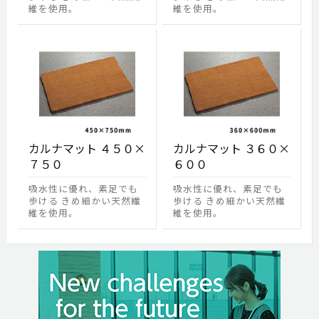
維を使用。
維を使用。
カルナマット ４５０×
カルナマット ３６０×
７５０
６００
吸水性に優れ、素足でも
吸水性に優れ、素足でも
歩ける きめ細かい天然繊
歩ける きめ細かい天然繊
維を使用。
維を使用。