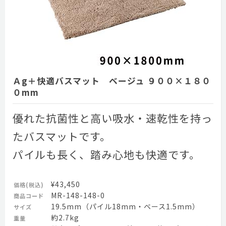
Ａg＋快適バスマット ベージュ ９００×１８０
０mm
優れた抗菌性と高い吸水・速乾性を持っ
たバスマットです。
パイルも長く、踏み心地も快適です。
¥43,450
価格(税込)
MR-148-148-0
商品コード
19.5mm（パイル18mm・ベース1.5mm）
サイズ
約2.7kg
重量