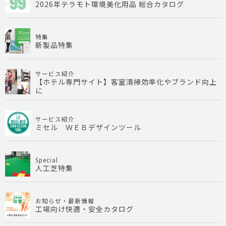
2026年テラモト環境美化用品 総合カタログ
特集
新製品特集
サービス紹介
【ホテル専門サイト】客室清掃効率化やブランド向上
に
サービス紹介
ミセル ＷＥＢデザインツール
Special
人工芝特集
お知らせ・最新情報
工場向け快適・安全カタログ