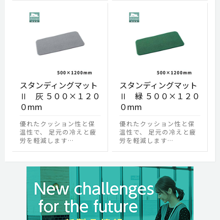
スタンディングマット
スタンディングマット
Ⅱ 灰 ５００×１２０
Ⅱ 緑 ５００×１２０
０mm
０mm
優れたクッション性と保
優れたクッション性と保
温性で、 足元の冷えと疲
温性で、 足元の冷えと疲
労を軽減します…
労を軽減します…