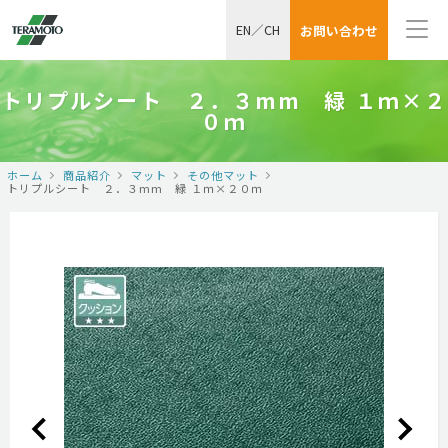
EN
／
CH
お問い合わせ
トリプルシート ２．３mm 緑 １ｍ×２
０ｍ
ホーム
商品紹介
マット
その他マット
トリプルシート ２．３mm 緑 １ｍ×２０ｍ