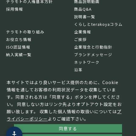
テラモトの人権基本方針
商品説明動画
採用情報
商品Q&A
説明書一覧
くらしとterakoyaコラム
テラモトの取り組み
企業情報
お役立ち情報
ご挨拶
ISO認証情報
企業理念と行動指針
納入実績一覧
ブランドメッセージ
ネットワーク
沿革
基本情報
本サイトではより良いサービス提供のために、Cookie
情報を通してお客様の利用状況データを収集していま
す。同意される方は「同意する」ボタンを押してくださ
い。 同意しない方はリンク先よりオプトアウト設定をお
願い致します。 収集した個人情報の取扱いについては
プ
ライバシーポリシー
よりご確認下さい。
同意する