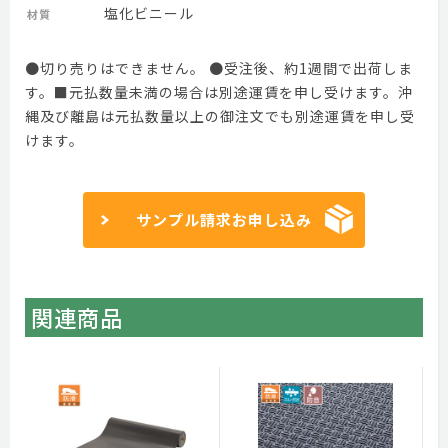
塩化ビニール
材質
●切り売りはできません。 ●受注後、約1週間で出荷しま
す。■元払数量未満の場合は別途運賃を申し受けます。沖
縄及び離島は元払数量以上の御注文でも別途運賃を申し受
けます。
サンプル請求お申し込み
関連商品