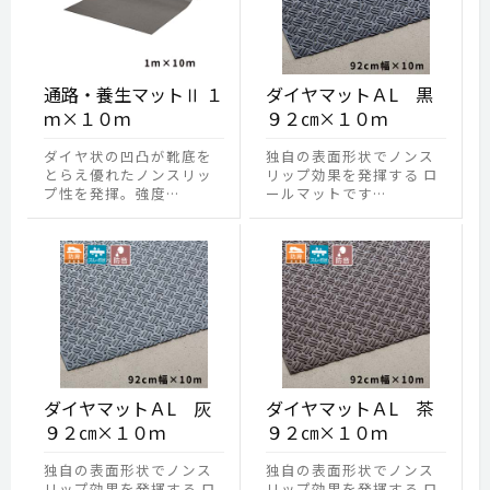
通路・養生マットⅡ １
ダイヤマットＡL 黒
ｍ×１０ｍ
９２㎝×１０ｍ
ダイヤ状の凹凸が靴底を
独自の表面形状でノンス
とらえ優れたノンスリッ
リップ効果を発揮する ロ
プ性を発揮。強度…
ールマットです…
ダイヤマットＡL 灰
ダイヤマットＡL 茶
９２㎝×１０ｍ
９２㎝×１０ｍ
独自の表面形状でノンス
独自の表面形状でノンス
リップ効果を発揮する ロ
リップ効果を発揮する ロ