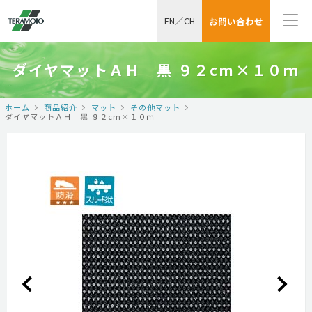
EN
／
CH
お問い合わせ
ダイヤマットＡＨ 黒 ９２cm×１０ｍ
ホーム
商品紹介
マット
その他マット
ダイヤマットＡＨ 黒 ９２cm×１０ｍ