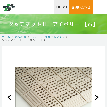
EN
／
CH
お問い合わせ
タッチマットⅡ アイボリー 【㎡】
ホーム
商品紹介
スノコ
つなげるタイプ
タッチマットⅡ アイボリー 【㎡】