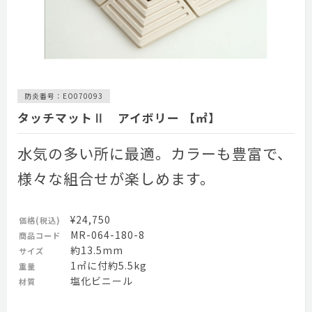
防炎番号：EO070093
タッチマットⅡ アイボリー 【㎡】
水気の多い所に最適。カラーも豊富で、
様々な組合せが楽しめます。
¥24,750
価格(税込)
MR-064-180-8
商品コード
約13.5mm
サイズ
1㎡に付約5.5kg
重量
塩化ビニール
材質