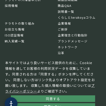
採用情報
商品Q&A
説明書一覧
くらしとterakoyaコラム
テラモトの取り組み
企業情報
お役立ち情報
ご挨拶
ISO認証情報
企業理念と行動指針
納入実績一覧
ブランドメッセージ
ネットワーク
沿革
基本情報
本サイトではより良いサービス提供のために、Cookie
情報を通してお客様の利用状況データを収集していま
す。同意される方は「同意する」ボタンを押してくださ
い。 同意しない方はリンク先よりオプトアウト設定をお
願い致します。 収集した個人情報の取扱いについては
プ
ライバシーポリシー
よりご確認下さい。
同意する
© TERAMOTO All Rights Reserved.