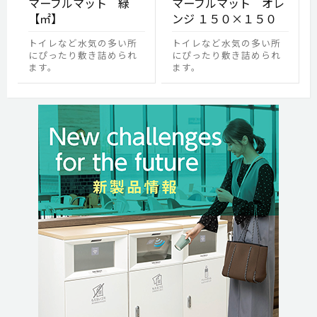
マーブルマット 緑
マーブルマット オレ
【㎡】
ンジ １５０×１５０
トイレなど水気の多い所
トイレなど水気の多い所
にぴったり敷き詰められ
にぴったり敷き詰められ
ます。
ます。