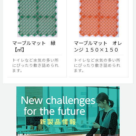
マーブルマット 緑
マーブルマット オレ
【㎡】
ンジ １５０×１５０
トイレなど水気の多い所
トイレなど水気の多い所
にぴったり敷き詰められ
にぴったり敷き詰められ
ます。
ます。