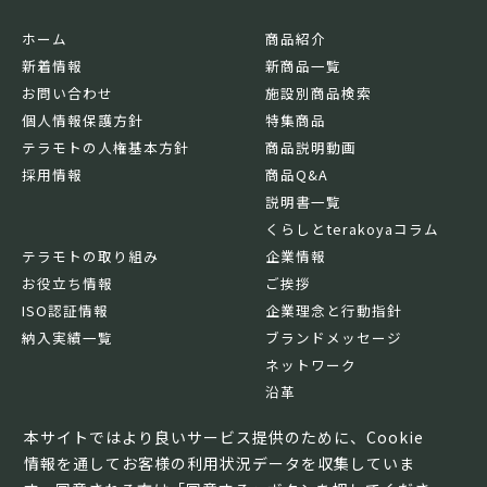
ホーム
商品紹介
新着情報
新商品一覧
お問い合わせ
施設別商品検索
個人情報保護方針
特集商品
テラモトの人権基本方針
商品説明動画
採用情報
商品Q&A
説明書一覧
くらしとterakoyaコラム
テラモトの取り組み
企業情報
お役立ち情報
ご挨拶
ISO認証情報
企業理念と行動指針
納入実績一覧
ブランドメッセージ
ネットワーク
沿革
基本情報
本サイトではより良いサービス提供のために、Cookie
情報を通してお客様の利用状況データを収集していま