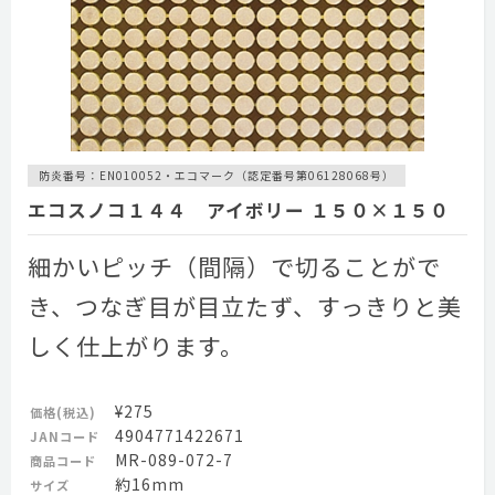
防炎番号：EN010052・エコマーク（認定番号第06128068号）
エコスノコ１４４ アイボリー １５０×１５０
細かいピッチ（間隔）で切ることがで
き、つなぎ目が目立たず、すっきりと美
しく仕上がります。
¥275
価格(税込)
4904771422671
JANコード
MR-089-072-7
商品コード
約16mm
サイズ