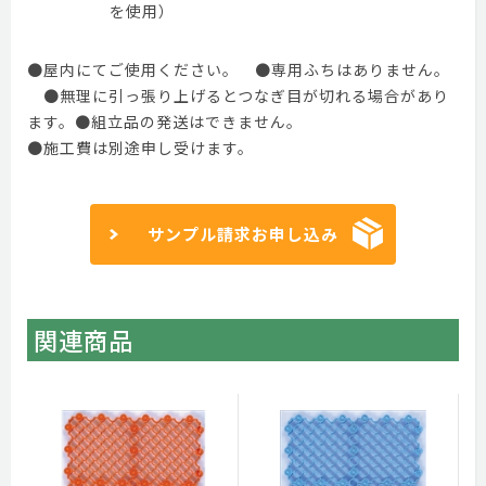
を使用）
●屋内にてご使用ください。 ●専用ふちはありません。
●無理に引っ張り上げるとつなぎ目が切れる場合があり
ます。●組立品の発送はできません。
●施工費は別途申し受けます。
サンプル請求お申し込み
関連商品