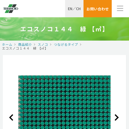
EN
／
CH
お問い合わせ
エコスノコ１４４ 緑 【㎡】
ホーム
商品紹介
スノコ
つなげるタイプ
エコスノコ１４４ 緑 【㎡】