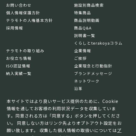
お問い合わせ
施設別商品検索
個人情報保護方針
特集商品
テラモトの人権基本方針
商品説明動画
採用情報
商品Q&A
説明書一覧
くらしとterakoyaコラム
テラモトの取り組み
企業情報
お役立ち情報
ご挨拶
ISO認証情報
企業理念と行動指針
納入実績一覧
ブランドメッセージ
ネットワーク
沿革
基本情報
本サイトではより良いサービス提供のために、Cookie
情報を通してお客様の利用状況データを収集していま
す。同意される方は「同意する」ボタンを押してくださ
い。 同意しない方はリンク先よりオプトアウト設定をお
願い致します。 収集した個人情報の取扱いについては
プ