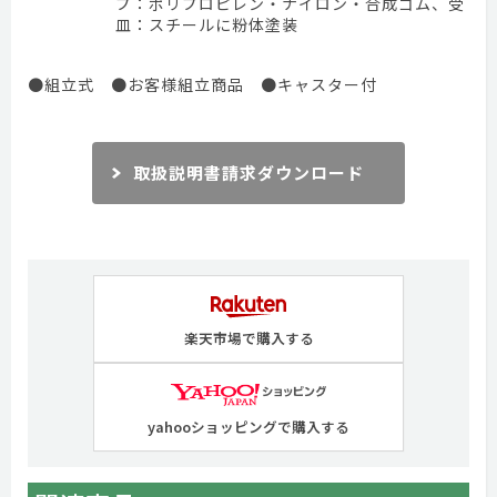
プ：ポリプロピレン・ナイロン・合成ゴム、受
皿：スチールに粉体塗装
●組立式 ●お客様組立商品 ●キャスター付
取扱説明書請求ダウンロード
楽天市場で購入する
yahooショッピングで購入する