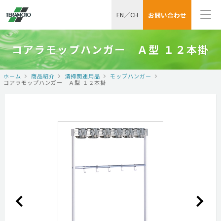
EN
／
CH
お問い合わせ
コアラモップハンガー Ａ型 １２本掛
ホーム
商品紹介
清掃関連用品
モップハンガー
コアラモップハンガー Ａ型 １２本掛