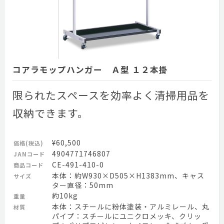
コアラモップハンガー Ａ型 １２本掛
限られたスペースを効率よく清掃用品を
収納できます。
¥60,500
価格(税込)
4904771746807
JANコード
CE-491-410-0
商品コード
本体：約W930×D505×H1383mm、キャス
サイズ
ター直径：50mm
約10kg
重量
本体：スチールに粉体塗装・アルミレール、丸
材質
パイプ：スチールにユニクロメッキ、クリッ