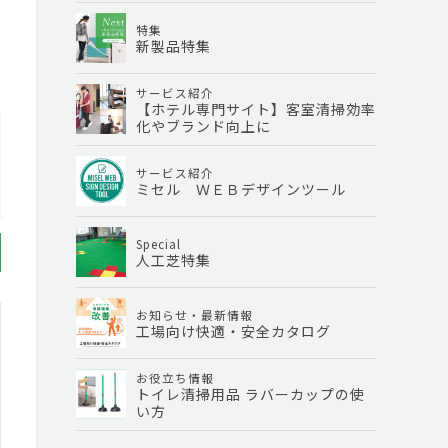
特集
新製品特集
サービス紹介
【ホテル専門サイト】客室清掃効率
化やブランド向上に
サービス紹介
ミセル ＷＥＢデザインツール
Special
人工芝特集
お知らせ・最新情報
工場向け快適・安全カタログ
お役立ち情報
トイレ清掃用品 ラバーカップの使
い方