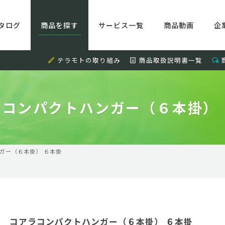
タログ
商品を探す
サービス一覧
商品動画
企
テラモトの取り組み
商品取扱説明書一覧
ラコンパクトハンガー（６本掛） 
ガー（６本掛） ６本掛
コアラコンパクトハンガー（６本掛） ６本掛