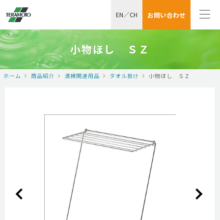
EN
／
CH
お問い合わせ
小物ほし ＳＺ
ホーム
商品紹介
清掃関連用品
タオル掛け
小物ほし ＳＺ