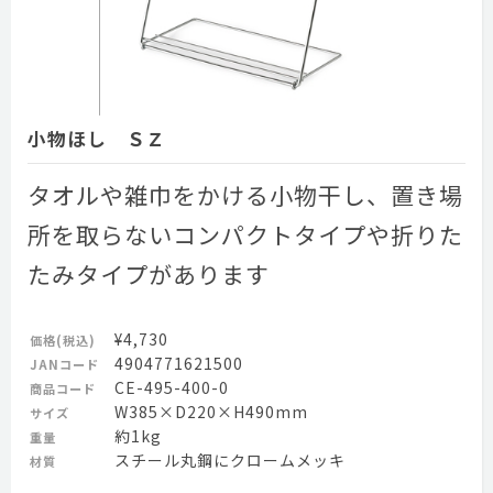
小物ほし ＳＺ
タオルや雑巾をかける小物干し、置き場
所を取らないコンパクトタイプや折りた
たみタイプがあります
¥4,730
価格(税込)
4904771621500
JANコード
CE-495-400-0
商品コード
W385×D220×H490mm
サイズ
約1kg
重量
スチール丸鋼にクロームメッキ
材質