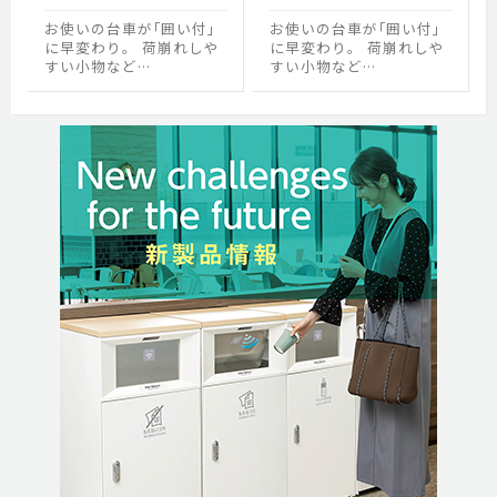
お使いの台車が｢囲い付｣
お使いの台車が｢囲い付｣
に早変わり。 荷崩れしや
に早変わり。 荷崩れしや
すい小物など…
すい小物など…