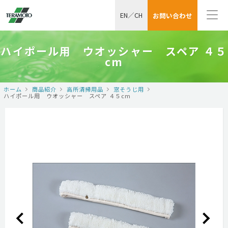
EN
／
CH
お問い合わせ
ハイポール用 ウオッシャー スペア ４５
cm
ホーム
商品紹介
高所清掃用品
窓そうじ用
ハイポール用 ウオッシャー スペア ４５cm