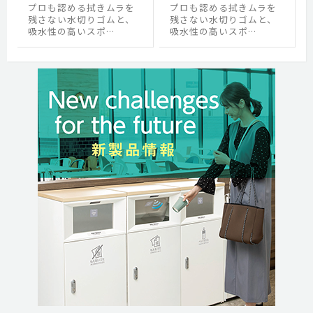
プロも認める拭きムラを
プロも認める拭きムラを
残さない水切りゴムと、
残さない水切りゴムと、
吸水性の高いスポ…
吸水性の高いスポ…