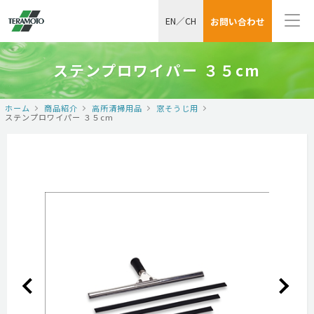
EN
／
CH
お問い合わせ
ステンプロワイパー ３５cm
ホーム
商品紹介
高所清掃用品
窓そうじ用
ステンプロワイパー ３５cm