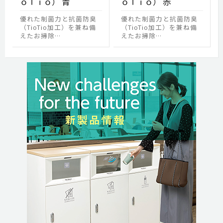
ｏＴｉｏ） 青
ｏＴｉｏ） 赤
優れた制菌力と抗菌防臭
優れた制菌力と抗菌防臭
（TioTio加工）を兼ね備
（TioTio加工）を兼ね備
えたお掃除…
えたお掃除…