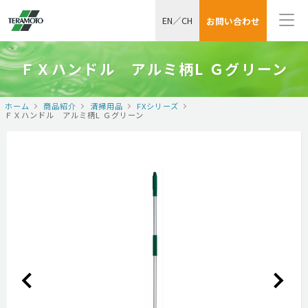
EN
／
CH
お問い合わせ
ＦＸハンドル アルミ柄L Ｇグリーン
ホーム
商品紹介
清掃用品
FXシリーズ
ＦＸハンドル アルミ柄L Ｇグリーン