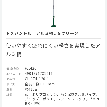
ＦＸハンドル アルミ柄L Ｇグリーン
使いやすく疲れにくい軽さを実現したア
ルミ柄
¥2,420
価格(税込)
4904771731216
JANコード
CL-374-120-1
商品コード
全長：約1500mm
サイズ
約410g
重量
頭：ポリプロピレン、柄：φ22アルミパイプ、
材質
グリップ：ポリエチレン、ソフトグリップM:N
BR・PVC