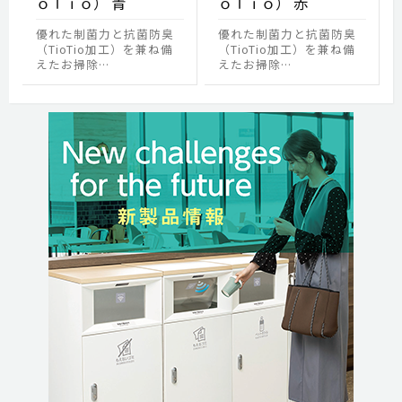
ｏＴｉｏ） 青
ｏＴｉｏ） 赤
優れた制菌力と抗菌防臭
優れた制菌力と抗菌防臭
（TioTio加工）を兼ね備
（TioTio加工）を兼ね備
えたお掃除…
えたお掃除…