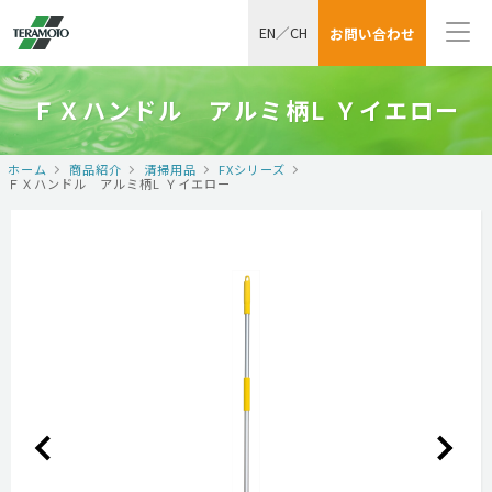
EN
／
CH
お問い合わせ
ＦＸハンドル アルミ柄L Ｙイエロー
ホーム
商品紹介
清掃用品
FXシリーズ
ＦＸハンドル アルミ柄L Ｙイエロー