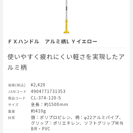
ＦＸハンドル アルミ柄L Ｙイエロー
使いやすく疲れにくい軽さを実現したア
ルミ柄
¥2,420
価格(税込)
4904771731353
JANコード
CL-374-120-5
商品コード
全長：約1500mm
サイズ
約410g
重量
頭：ポリプロピレン、柄：φ22アルミパイプ、
材質
グリップ：ポリエチレン、ソフトグリップM:N
BR・PVC