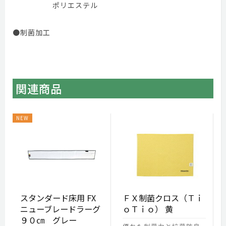
ポリエステル
●制菌加工
関連商品
スタンダード床用 FX
ＦＸ制菌クロス（Ｔｉ
ニューブレードラーグ
ｏＴｉｏ） 黄
９０㎝ グレー