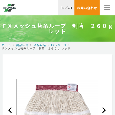
EN
／
CH
お問い合わせ
ＦＸメッシュ替糸ループ 制菌 ２６０ｇ
レッド
ホーム
商品紹介
清掃用品
FXシリーズ
ＦＸメッシュ替糸ループ 制菌 ２６０ｇ レッド