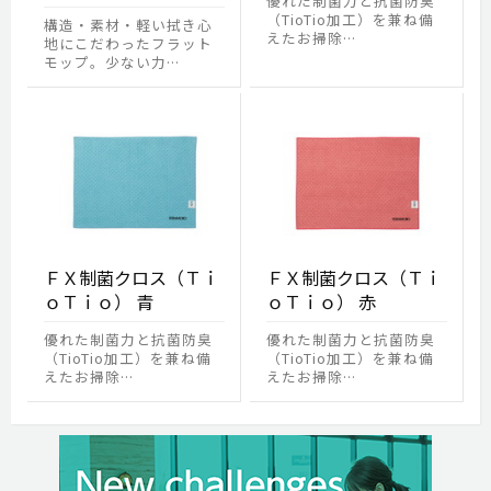
優れた制菌力と抗菌防臭
（TioTio加工）を兼ね備
構造・素材・軽い拭き心
えたお掃除…
地にこだわったフラット
モップ。少ない力…
ＦＸ制菌クロス（Ｔｉ
ＦＸ制菌クロス（Ｔｉ
ｏＴｉｏ） 青
ｏＴｉｏ） 赤
優れた制菌力と抗菌防臭
優れた制菌力と抗菌防臭
（TioTio加工）を兼ね備
（TioTio加工）を兼ね備
えたお掃除…
えたお掃除…