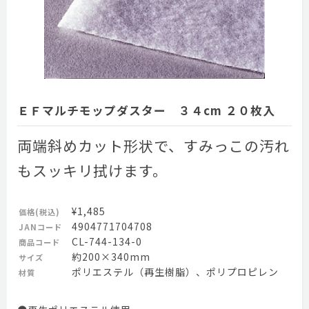
ＥＦマルチモップダスター ３４cm ２０枚入
両端斜めカット形状で、すみっこの汚れ
もスッキリ拭けます。
¥1,485
価格(税込)
4904771704708
JANコード
CL-744-134-0
商品コード
約200×340mm
サイズ
ポリエステル（再生樹脂）、ポリプロピレン
材質