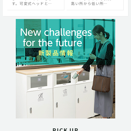
す。可変式ヘッドと…
高い所から低い所…
PICK UP