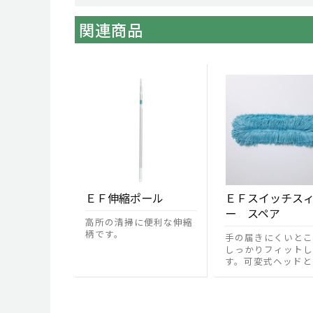
関連商品
ＥＦ伸縮ポール
ＥＦスイッチス
ー スペア
高所の清掃に便利な伸縮
柄です。
手の届きにくいとこ
しっかりフィットし
す。可変式ヘッドと