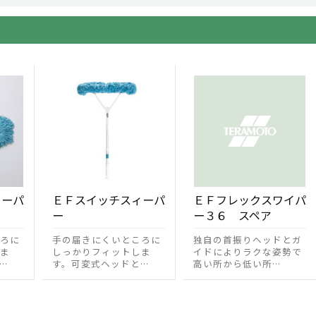
ィーパ
ＥＦスイッチスィーパ
ＥＦフレックスワイパ
ー
ー３６ スペア
ろに
手の届きにくいところに
独自の首振りヘッドとガ
ま
しっかりフィットしま
イドによりラクな姿勢で
…
す。可変式ヘッドと…
高い所から低い所…