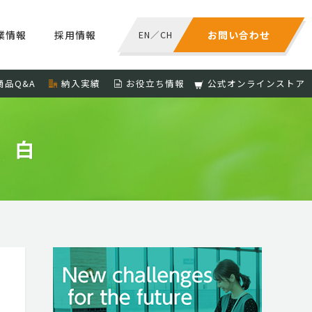
業情報
採用情報
EN
／
CH
お問い合わせ
商品Q&A
納入実績
お役立ち情報
公式オンラインストア
 白