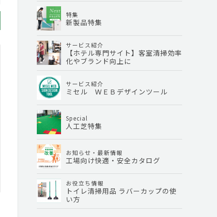
特集
新製品特集
サービス紹介
【ホテル専門サイト】客室清掃効率
化やブランド向上に
サービス紹介
ミセル ＷＥＢデザインツール
Special
人工芝特集
お知らせ・最新情報
工場向け快適・安全カタログ
お役立ち情報
トイレ清掃用品 ラバーカップの使
い方