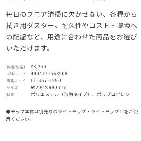
毎日のフロア清掃に欠かせない、各種から
拭き用ダスター。耐久性やコスト・環境へ
の配慮など、用途に合わせた商品をお選び
いただけます。
¥8,250
価格(税込)
4904771568508
JANコード
CL-357-199-0
商品コード
約200×990mm
サイズ
ポリエステル（溶融タイプ）、ポリプロピレン
材質
●モップ本体は別売りのライトモップ・ライトモップⅡをご使
用ください。