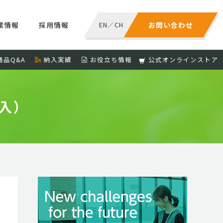
業情報
採用情報
EN
／
CH
お問い合わせ
商品Q&A
納入実績
お役立ち情報
公式オンラインストア
入）