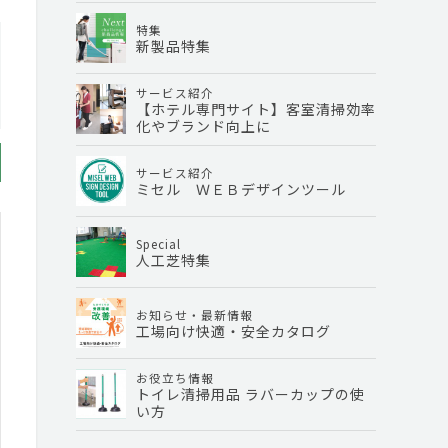
特集
新製品特集
サービス紹介
【ホテル専門サイト】客室清掃効率
化やブランド向上に
サービス紹介
ミセル ＷＥＢデザインツール
Special
人工芝特集
お知らせ・最新情報
工場向け快適・安全カタログ
お役立ち情報
トイレ清掃用品 ラバーカップの使
い方