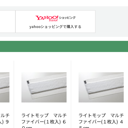
yahooショッピングで購入する
マルチ
ライトモップ マルチ
ライトモップ マルチ
) ９
ファイバー(１枚入) ６
ファイバー(１枚入) ４
０cm
５cm