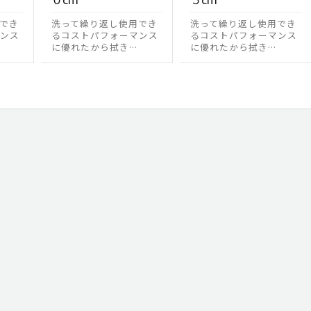
でき
洗って繰り返し使用でき
洗って繰り返し使用でき
ンス
るコストパフォーマンス
るコストパフォーマンス
に優れたから拭き…
に優れたから拭き…