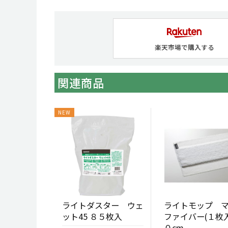
楽天市場で購入する
関連商品
ライトダスター ウェ
ライトモップ 
ット45 ８５枚入
ファイバー(１枚入
０cm