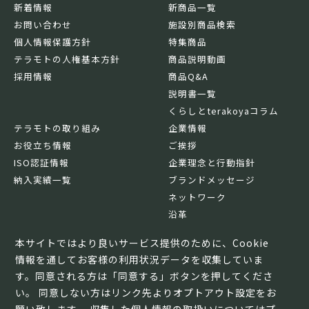
新着情報
新商品一覧
お問い合わせ
施設別商品検索
個人情報保護方針
特集商品
テラモトの人権基本方針
商品説明動画
採用情報
商品Q&A
説明書一覧
くらしとterakoyaコラム
テラモトの取り組み
企業情報
お役立ち情報
ご挨拶
ISO認証情報
企業理念と行動指針
納入実績一覧
ブランドメッセージ
ネットワーク
沿革
基本情報
本サイトではより良いサービス提供のために、Cookie
情報を通してお客様の利用状況データを収集していま
す。同意される方は「同意する」ボタンを押してくださ
い。 同意しない方はリンク先よりオプトアウト設定をお