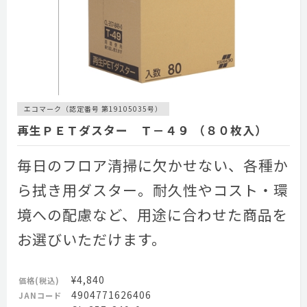
エコマーク（認定番号 第19105035号）
再生ＰＥＴダスター Ｔ－４９ （８０枚入）
毎日のフロア清掃に欠かせない、各種か
ら拭き用ダスター。耐久性やコスト・環
境への配慮など、用途に合わせた商品を
お選びいただけます。
¥4,840
価格(税込)
4904771626406
JANコード