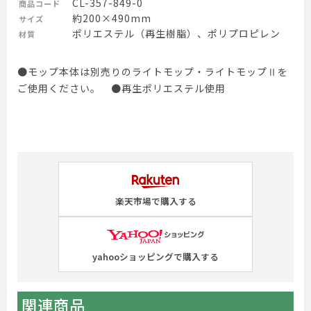
CL-357-849-0
商品コード
約200×490mm
サイズ
ポリエステル（再生樹脂）、ポリプロピレン
材質
●モップ本体は別売りのライトモップ・ライトモップⅡを
ご使用ください。 ●再生ポリエステル使用
楽天市場で購入する
yahooショッピングで購入する
関連商品