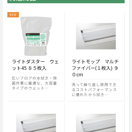
ライトダスター ウェ
ライトモップ マルチ
ット45 ８５枚入
ファイバー(１枚入) ９
０cm
広いフロアの水拭き・除
菌作業に最適な、大容量
洗って繰り返し使用でき
タイプのウェット…
るコストパフォーマンス
に優れたから拭き…