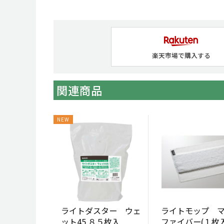
楽天市場で購入する
関連商品
ライトダスター ウェ
ライトモップ 
ット45 ８５枚入
ファイバー(１枚入