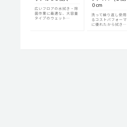
０cm
広いフロアの水拭き・除
菌作業に最適な、大容量
洗って繰り返し使用
タイプのウェット…
るコストパフォーマ
に優れたから拭き…