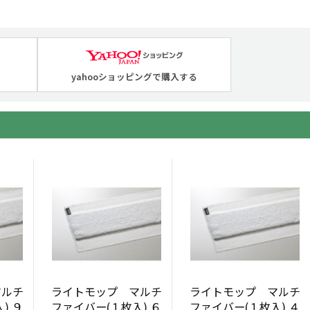
yahooショッピングで購入する
マルチ
ライトモップ マルチ
ライトモップ マルチ
) ９
ファイバー(１枚入) ６
ファイバー(１枚入) ４