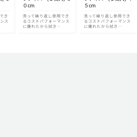
０cm
５cm
でき
洗って繰り返し使用でき
洗って繰り返し使用でき
ンス
るコストパフォーマンス
るコストパフォーマンス
に優れたから拭き…
に優れたから拭き…