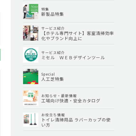
特集
新製品特集
サービス紹介
【ホテル専門サイト】客室清掃効率
化やブランド向上に
サービス紹介
ミセル ＷＥＢデザインツール
Special
人工芝特集
お知らせ・最新情報
工場向け快適・安全カタログ
お役立ち情報
トイレ清掃用品 ラバーカップの使
い方