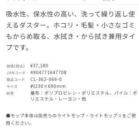
吸水性、保水性の高い、洗って繰り返し使
えるダスター。ホコリ・毛髪・小さなゴミ
もからめ取る、水拭き・から拭き兼用タイ
プです。
¥37,180
価格(税込)
4904771647708
JANコード
CL-362-069-0
商品コード
約230×690mm
サイズ
基布：ポリプロピレン・ポリエステル、パイル：ポ
材質
リエステル・レーヨン・他
●モップ本体は別売りのライトモップ・ライトモップⅡをご使
用ください。