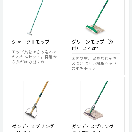
シャークⅡモップ
グリーンモップ（糸
付） ２４cm
モップ糸をはさみ込んで
かんたんセット。再度か
床面や壁、家具などをキ
ら糸がはみ出すの…
ズつけにくい樹脂ヘッド
の小型モップ
ダンディスプリング
ダンディスプリング