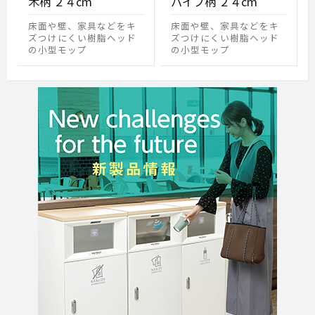
木柄 ２４cm
パイプ柄 ２４cm
床面や壁、家具などをキ
床面や壁、家具などをキ
ズつけにくい樹脂ヘッド
ズつけにくい樹脂ヘッド
の小型モップ
の小型モップ