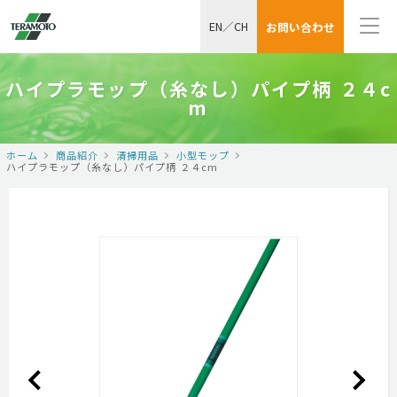
EN
／
CH
お問い合わせ
ハイプラモップ（糸なし）パイプ柄 ２４c
m
ホーム
商品紹介
清掃用品
小型モップ
ハイプラモップ（糸なし）パイプ柄 ２４cm