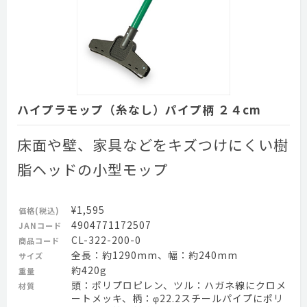
ハイプラモップ（糸なし）パイプ柄 ２４cm
床面や壁、家具などをキズつけにくい樹
脂ヘッドの小型モップ
¥1,595
価格(税込)
4904771172507
JANコード
CL-322-200-0
商品コード
全長：約1290mm、幅：約240mm
サイズ
約420g
重量
頭：ポリプロピレン、ツル：ハガネ線にクロメ
材質
ートメッキ、柄：φ22.2スチールパイプにポリ