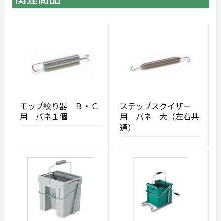
モップ絞り器 Ｂ・Ｃ
ステップスクイザー
用 バネ１個
用 バネ 大（左右共
通）