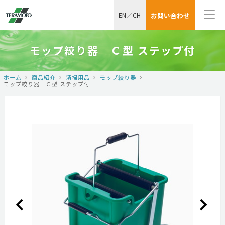
EN
／
CH
お問い合わせ
モップ絞り器 Ｃ型 ステップ付
ホーム
商品紹介
清掃用品
モップ絞り器
モップ絞り器 Ｃ型 ステップ付