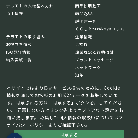
テラモトの人権基本方針
商品説明動画
採用情報
商品Q&A
説明書一覧
くらしとterakoyaコラム
テラモトの取り組み
企業情報
お役立ち情報
ご挨拶
ISO認証情報
企業理念と行動指針
納入実績一覧
ブランドメッセージ
ネットワーク
沿革
基本情報
本サイトではより良いサービス提供のために、Cookie
情報を通してお客様の利用状況データを収集していま
す。同意される方は「同意する」ボタンを押してくださ
い。 同意しない方はリンク先よりオプトアウト設定をお
願い致します。 収集した個人情報の取扱いについては
プ
ライバシーポリシー
よりご確認下さい。
同意する