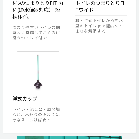
ﾄｲﾚのつまりとりFIT ﾜｲ
トイレのつまりとりFI
ﾄﾞ(節水便器対応） 短
Tワイド
柄ﾄﾚｲ付
和・洋式トイレから節水
型のトイレまで幅広く つ
つまりやすいトイレの個
まりを解消する…
室内に常備しておくのに
役立つトレイ付で…
洋式カップ
トイレ・流し台・風呂場
など、水廻りのふまりに
そなえておけば安…