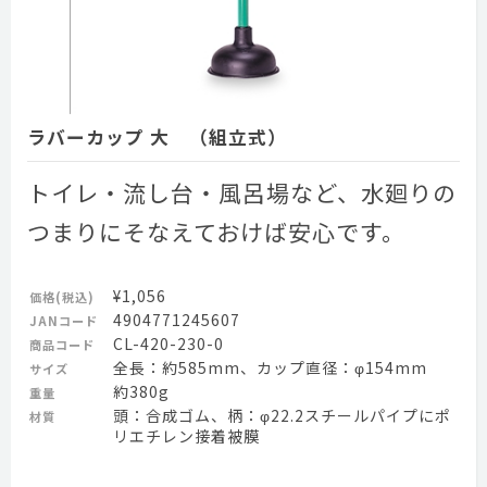
ラバーカップ 大 （組立式）
トイレ・流し台・風呂場など、水廻りの
つまりにそなえておけば安心です。
¥1,056
価格(税込)
4904771245607
JANコード
CL-420-230-0
商品コード
全長：約585mm、カップ直径：φ154mm
サイズ
約380g
重量
頭：合成ゴム、柄：φ22.2スチールパイプにポ
材質
リエチレン接着被膜