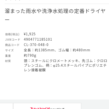
溜まった雨水や洗浄水処理の定番ドライヤ
ー
¥1,925
価格(税込)
4904771185101
JANコード
CL-370-048-0
商品コード
全長：約1385mm、ゴム幅：約480mm
サイズ
約790g
重量
頭：スチールにクロメートメッキ、先ゴム：クロロ
材質
プレンゴム、柄：φ25.4スチールパイプにポリエチ
レン接着被膜