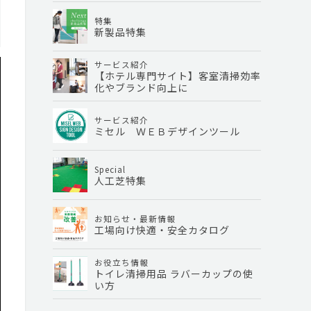
特集
新製品特集
サービス紹介
【ホテル専門サイト】客室清掃効率
化やブランド向上に
サービス紹介
ミセル ＷＥＢデザインツール
Special
人工芝特集
お知らせ・最新情報
工場向け快適・安全カタログ
お役立ち情報
トイレ清掃用品 ラバーカップの使
い方