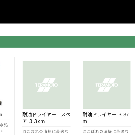
㎝
耐油ドライヤー スペ
耐油ドライヤー ３３c
ア ３３cm
m
水処
ー。
油こぼれの清掃に最適な
油こぼれの清掃に最適な