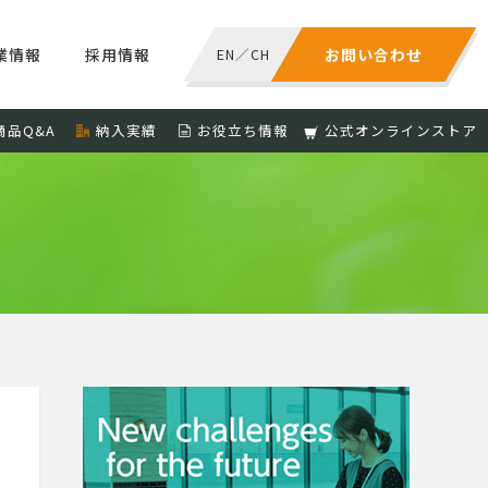
業情報
採用情報
EN
／
CH
お問い合わせ
商品Q&A
納入実績
お役立ち情報
公式オンラインストア