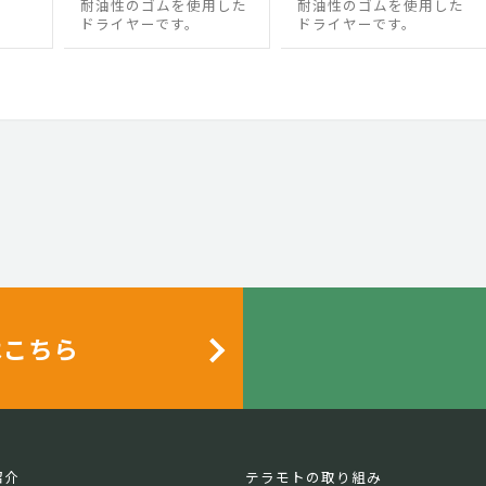
耐油性のゴムを使用した
耐油性のゴムを使用した
ドライヤーです。
ドライヤーです。
はこちら
紹介
テラモトの取り組み