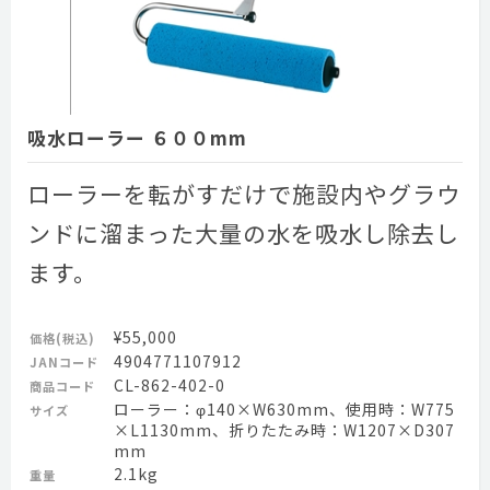
吸水ローラー ６００mm
ローラーを転がすだけで施設内やグラウ
ンドに溜まった大量の水を吸水し除去し
ます。
¥55,000
価格(税込)
4904771107912
JANコード
CL-862-402-0
商品コード
ローラー：φ140×W630mm、使用時：W775
サイズ
×L1130mm、折りたたみ時：W1207×D307
mm
2.1kg
重量