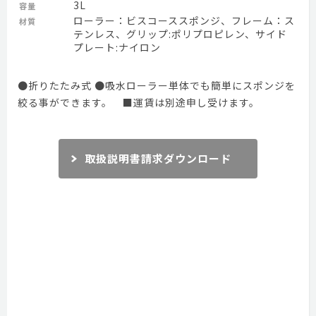
3L
容量
ローラー：ビスコーススポンジ、フレーム：ス
材質
テンレス、グリップ:ポリプロピレン、サイド
プレート:ナイロン
●折りたたみ式 ●吸水ローラー単体でも簡単にスポンジを
絞る事ができます。 ■運賃は別途申し受けます。
取扱説明書請求ダウンロード