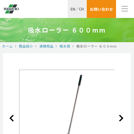
EN
／
CH
お問い合わせ
吸水ローラー ６００mm
ホーム
商品紹介
清掃用品
吸水用
吸水ローラー ６００mm