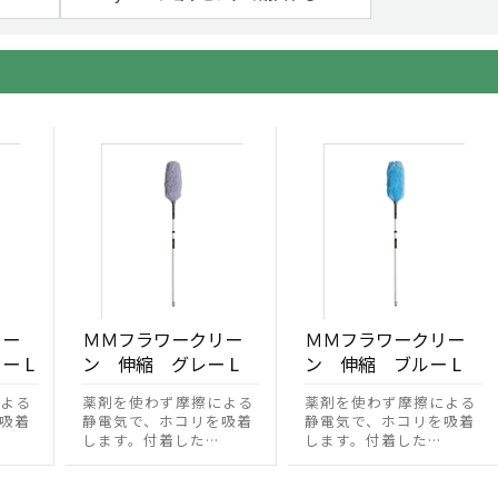
リー
ＭＭフラワークリー
ＭＭフラワークリー
ー L
ン 伸縮 グレー L
ン 伸縮 ブルー L
よる
薬剤を使わず摩擦による
薬剤を使わず摩擦による
吸着
静電気で、ホコリを吸着
静電気で、ホコリを吸着
します。付着した…
します。付着した…