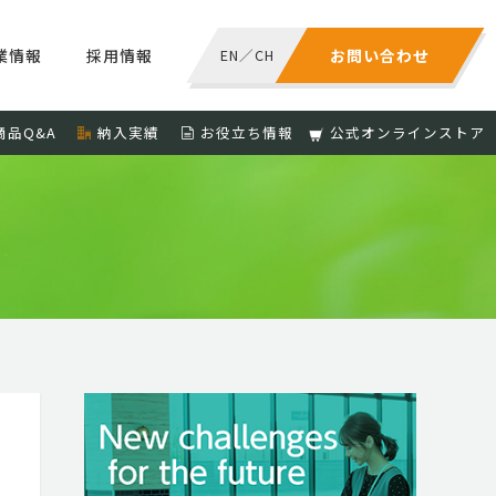
業情報
採用情報
EN
／
CH
お問い合わせ
商品Q&A
納入実績
お役立ち情報
公式オンラインストア