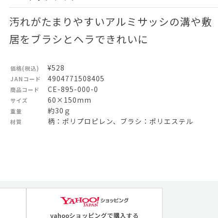
汚れがたまりやすいアルミサッシの溝や敷
居をブラシとヘラできれいに
¥528
価格(税込)
4904771508405
JANコード
CE-895-000-0
商品コード
60×150mm
サイズ
約30ｇ
重量
柄：ポリプロピレン、ブラシ：ポリエステル
材質
yahooショッピングで購入する