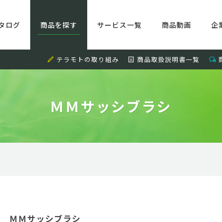
タログ
商品を探す
サービス一覧
商品動画
企
テラモトの取り組み
商品取扱説明書一覧
ＭＭサッシブラシ
ＭＭサッシブラシ