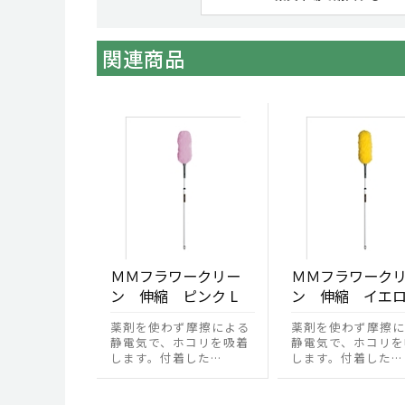
関連商品
ＭＭフラワークリー
ＭＭフラワーク
ン 伸縮 ピンク L
ン 伸縮 イエロ
薬剤を使わず摩擦による
薬剤を使わず摩擦に
静電気で、ホコリを吸着
静電気で、ホコリを
します。付着した…
します。付着した…