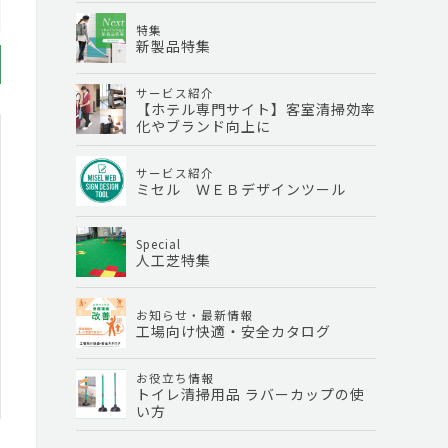
特集
新製品特集
サービス紹介
【ホテル専門サイト】客室清掃効率
化やブランド向上に
サービス紹介
ミセル ＷＥＢデザインツール
Special
人工芝特集
お知らせ・最新情報
工場向け快適・安全カタログ
お役立ち情報
トイレ清掃用品 ラバーカップの使
い方