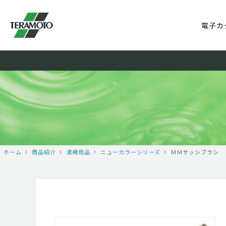
電子カ
ホーム
商品紹介
清掃用品
ニューカラーシリーズ
ＭＭサッシブラシ