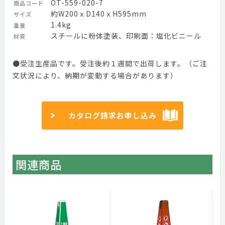
OT-559-020-7
商品コード
約W200ｘD140ｘH595mm
サイズ
1.4kg
重量
スチールに粉体塗装、印刷面：塩化ビニール
材質
●受注生産品です。受注後約１週間で出荷します。（ご注
文状況により、納期が変動する場合があります）
カタログ請求お申し込み
関連商品