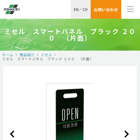
EN
／
CH
お問い合わせ
ミセル スマートパネル ブラック ２０
０ （片面）
ホーム
商品紹介
ミセル
ミセル スマートパネル ブラック ２００ （片面）